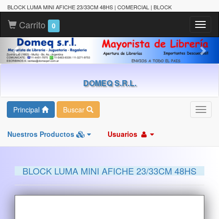
BLOCK LUMA MINI AFICHE 23/33CM 48HS | COMERCIAL | BLOCK
Carrito
Toggl
0
naviga
DOMEQ S.R.L.
Principal
Buscar
Toggl
navig
Nuestros Productos
Usuarios
BLOCK LUMA MINI AFICHE 23/33CM 48HS