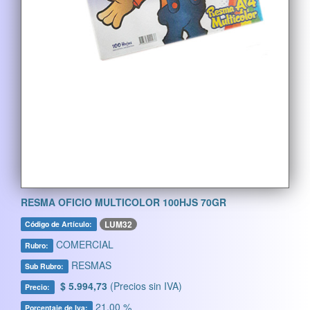
RESMA OFICIO MULTICOLOR 100HJS 70GR
LUM32
Código de Artículo:
COMERCIAL
Rubro:
RESMAS
Sub Rubro:
$ 5.994,73
(Precios sin IVA)
Precio:
21,00 %
Porcentaje de Iva: