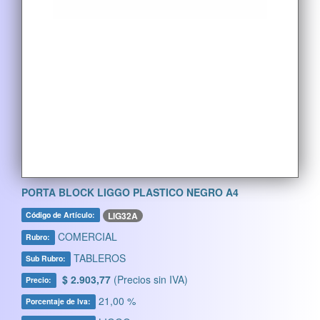
PORTA BLOCK LIGGO PLASTICO NEGRO A4
LIG32A
Código de Artículo:
COMERCIAL
Rubro:
TABLEROS
Sub Rubro:
$ 2.903,77
(Precios sin IVA)
Precio:
21,00 %
Porcentaje de Iva: