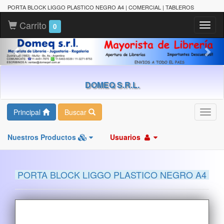
PORTA BLOCK LIGGO PLASTICO NEGRO A4 | COMERCIAL | TABLEROS
Carrito
Toggl
0
naviga
DOMEQ S.R.L.
Principal
Buscar
Toggl
navig
Nuestros Productos
Usuarios
PORTA BLOCK LIGGO PLASTICO NEGRO A4