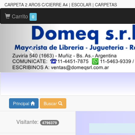
CARPETA 2 AROS C/CIERRE A4 | ESCOLAR | CARPETAS
Carrito
0
Principal
Buscar
Visitante:
4796379