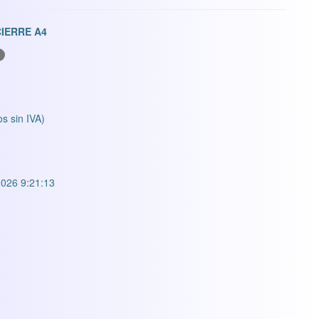
CIERRE A4
os sin IVA)
026 9:21:13