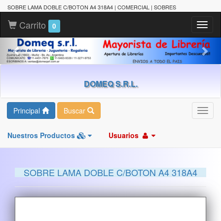
SOBRE LAMA DOBLE C/BOTON A4 318A4 | COMERCIAL | SOBRES
Carrito
Toggl
0
naviga
DOMEQ S.R.L.
Principal
Buscar
Toggl
navig
Nuestros Productos
Usuarios
SOBRE LAMA DOBLE C/BOTON A4 318A4