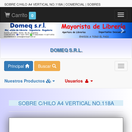
SOBRE C/HILO A4 VERTICAL NO.118A | COMERCIAL | SOBRES
Carrito
Toggl
0
naviga
DOMEQ S.R.L.
Principal
Buscar
Toggl
navig
Nuestros Productos
Usuarios
SOBRE C/HILO A4 VERTICAL NO.118A