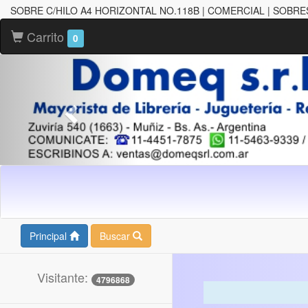
SOBRE C/HILO A4 HORIZONTAL NO.118B | COMERCIAL | SOBRE
Carrito
0
Principal
Buscar
Visitante:
4796868