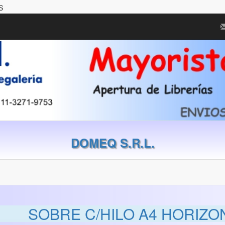
S
DOMEQ S.R.L.
SOBRE C/HILO A4 HORIZO