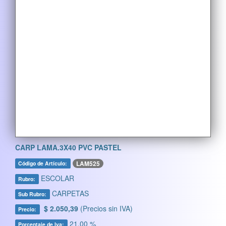
CARP LAMA.3X40 PVC PASTEL
LAM525
Código de Artículo:
ESCOLAR
Rubro:
CARPETAS
Sub Rubro:
$ 2.050,39
(Precios sin IVA)
Precio:
21,00 %
Porcentaje de Iva: