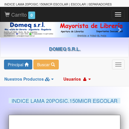
INDICE LAMA 20POSIC.150MICR ESCOLAR | ESCOLAR | SEPARADORES
Carrito
Toggl
0
naviga
DOMEQ S.R.L.
Principal
Buscar
Toggl
navig
Nuestros Productos
Usuarios
INDICE LAMA 20POSIC.150MICR ESCOLAR