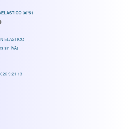
/ELASTICO 36*51
N ELASTICO
os sin IVA)
026 9:21:13