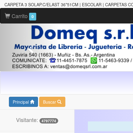
CARPETA 3 SOLAP.C/ELAST 36*51CM | ESCOLAR | CARPETAS C
Carrito
0
Principal
Buscar
Visitante:
4797774