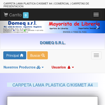
CARPETA LAMA PLASTICA C/KISMET A4 | COMERCIAL | CARPETAS DE
PRESENTACION
Carrito
Toggl
0
naviga
DOMEQ S.R.L.
Principal
Buscar
Toggl
navig
Nuestros Productos
Usuarios
CARPETA LAMA PLASTICA C/KISMET A4