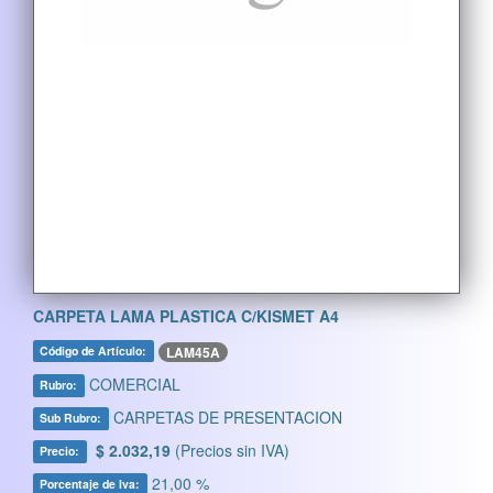
CARPETA LAMA PLASTICA C/KISMET A4
LAM45A
Código de Artículo:
COMERCIAL
Rubro:
CARPETAS DE PRESENTACION
Sub Rubro:
$ 2.032,19
(Precios sin IVA)
Precio:
21,00 %
Porcentaje de Iva: