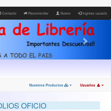
Contacto
Recomendar
Nuevo
Ingreso usuario
Nuestros Productos
Usuarios
LIOS OFICIO