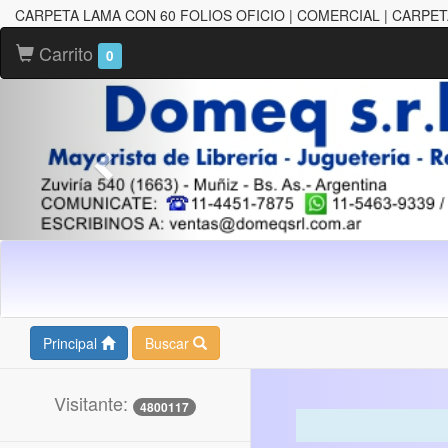
CARPETA LAMA CON 60 FOLIOS OFICIO | COMERCIAL | CARPET
Carrito
0
Principal
Buscar
Visitante:
4800117