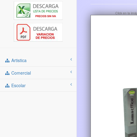
Click en la im
Artistica
Comercial
Escolar