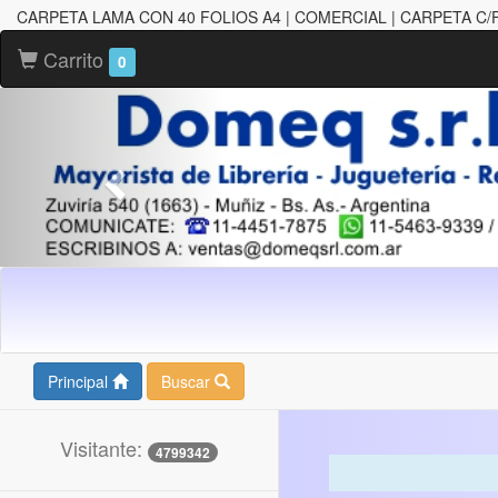
CARPETA LAMA CON 40 FOLIOS A4 | COMERCIAL | CARPETA C/
Carrito
0
Principal
Buscar
Visitante:
4799342