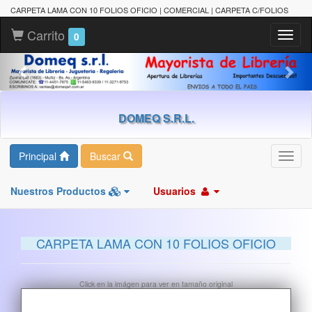
CARPETA LAMA CON 10 FOLIOS OFICIO | COMERCIAL | CARPETA C/FOLIOS
Carrito
Toggl
0
naviga
DOMEQ S.R.L.
Principal
Buscar
Toggl
navig
Nuestros Productos
Usuarios
CARPETA LAMA CON 10 FOLIOS OFICIO
Click en la imágen para ver en tamaño original