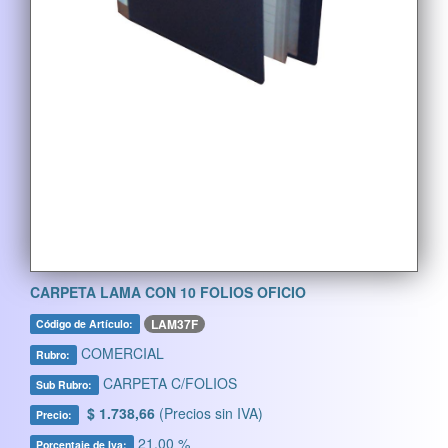
CARPETA LAMA CON 10 FOLIOS OFICIO
LAM37F
Código de Artículo:
COMERCIAL
Rubro:
CARPETA C/FOLIOS
Sub Rubro:
$ 1.738,66
(Precios sin IVA)
Precio:
21,00 %
Porcentaje de Iva: