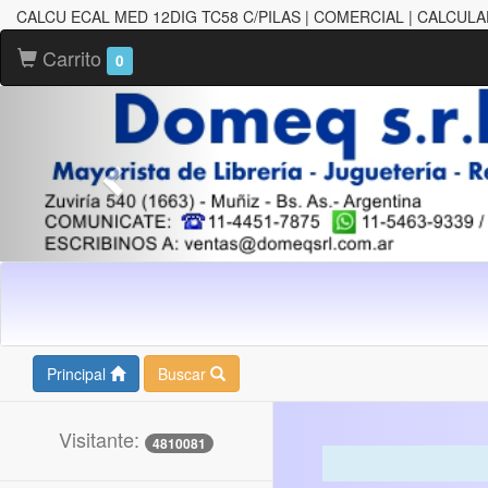
CALCU ECAL MED 12DIG TC58 C/PILAS | COMERCIAL | CALCUL
Carrito
0
Principal
Buscar
Visitante:
4810081