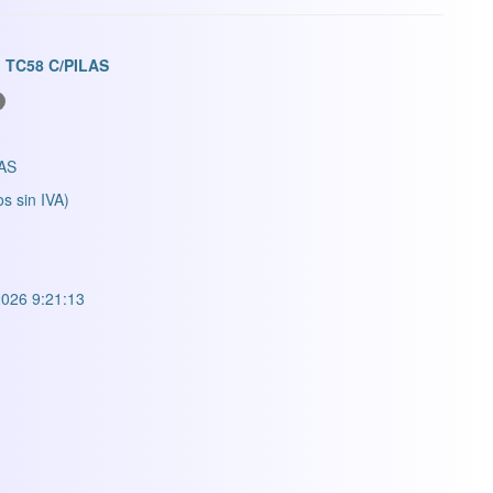
 TC58 C/PILAS
AS
os sin IVA)
026 9:21:13