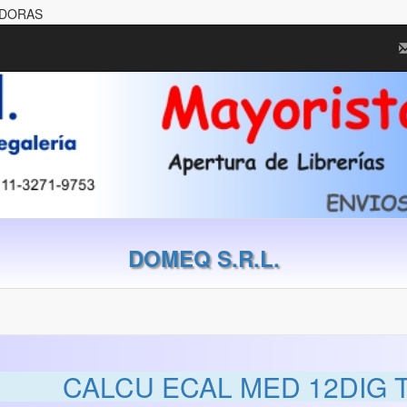
ADORAS
DOMEQ S.R.L.
CALCU ECAL MED 12DIG T