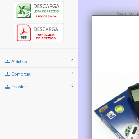
Click en la im
Artistica
Comercial
Escolar