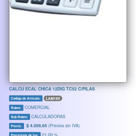
CALCU ECAL CHICA 12DIG TC52 C/PILAS
LAM160
Código de Artículo:
COMERCIAL
Rubro:
CALCULADORAS
Sub Rubro:
$ 4.509,65
(Precios sin IVA)
Precio:
21,00 %
Porcentaje de Iva: