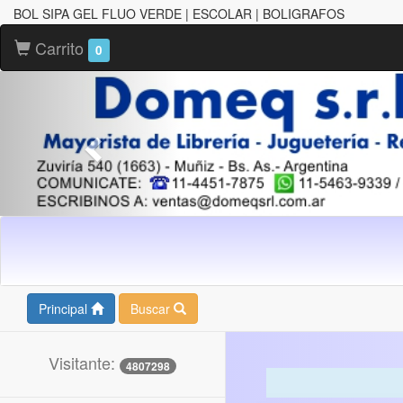
BOL SIPA GEL FLUO VERDE | ESCOLAR | BOLIGRAFOS
Carrito
0
Principal
Buscar
Visitante:
4807298