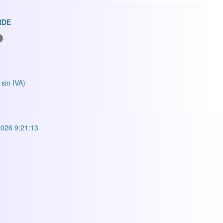
RDE
 sin IVA)
026 9:21:13