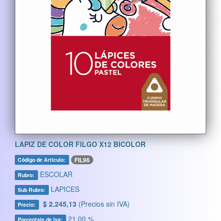
LAPIZ DE COLOR FILGO X12 BICOLOR
FIL96
Código de Artículo:
ESCOLAR
Rubro:
LAPICES
Sub Rubro:
$ 2.245,13
(Precios sin IVA)
Precio:
21,00 %
Porcentaje de Iva: