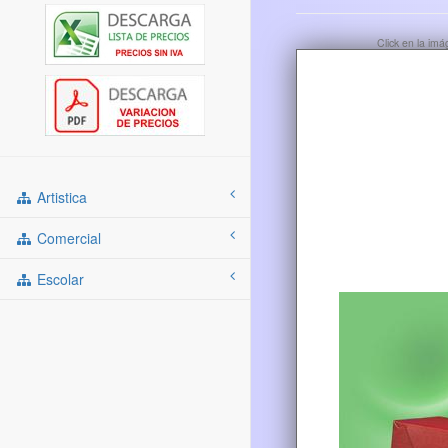
Click en la im
Artistica
Comercial
Escolar