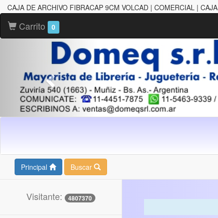
CAJA DE ARCHIVO FIBRACAP 9CM VOLCAD | COMERCIAL | CAJA
Carrito
0
Principal
Buscar
Visitante:
4807370