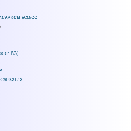
RACAP 9CM ECO/CO
os sin IVA)
P
026 9:21:13