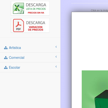
Click en la im
Artistica
Comercial
Escolar