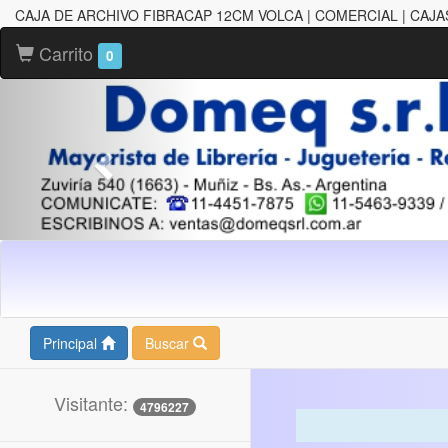
CAJA DE ARCHIVO FIBRACAP 12CM VOLCA | COMERCIAL | CAJA
Carrito
0
Principal
Buscar
Visitante:
4796227