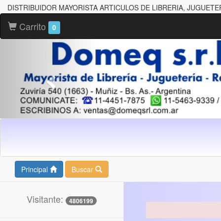
DISTRIBUIDOR MAYORISTA ARTICULOS DE LIBRERIA, JUGUETE
Carrito
0
Principal
Buscar
Visitante:
4806199