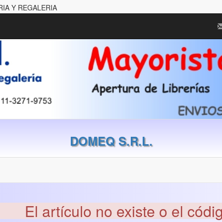
RIA Y REGALERIA
DOMEQ S.R.L.
El artículo no existe o el códi