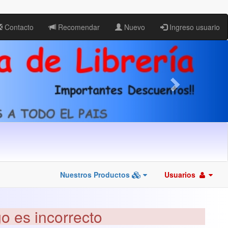
Contacto
Recomendar
Nuevo
Ingreso usuario
Nuestros Productos
Usuarios
go es incorrecto