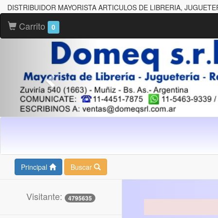
DISTRIBUIDOR MAYORISTA ARTICULOS DE LIBRERIA, JUGUETE
Carrito
0
Principal
Buscar
Visitante:
4795635