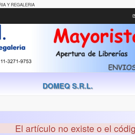
RIA Y REGALERIA
DOMEQ S.R.L.
El artículo no existe o el códi