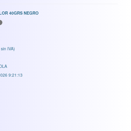
LOR 40GRS NEGRO
N
 sin IVA)
OLA
026 9:21:13