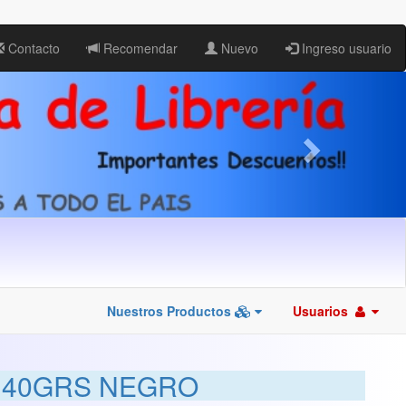
Contacto
Recomendar
Nuevo
Ingreso usuario
Nuestros Productos
Usuarios
 40GRS NEGRO