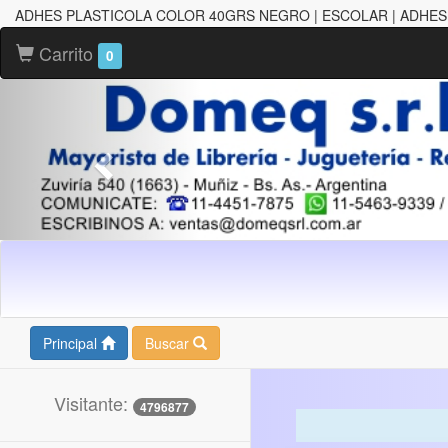
ADHES PLASTICOLA COLOR 40GRS NEGRO | ESCOLAR | ADHES
Carrito
0
Principal
Buscar
Visitante:
4796877