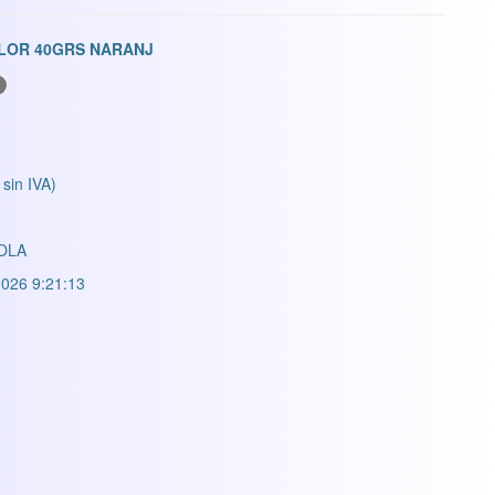
LOR 40GRS NARANJ
 sin IVA)
OLA
026 9:21:13