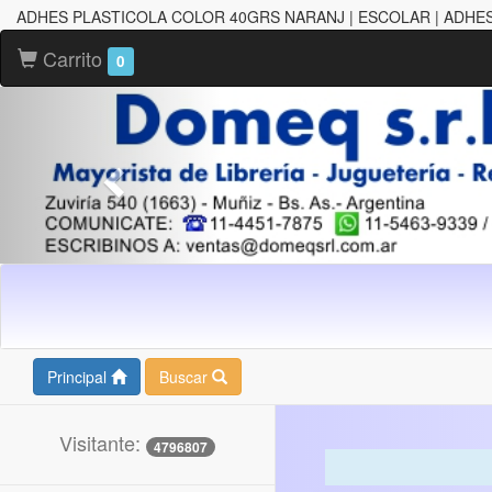
ADHES PLASTICOLA COLOR 40GRS NARANJ | ESCOLAR | ADHE
Carrito
0
Principal
Buscar
Visitante:
4796807