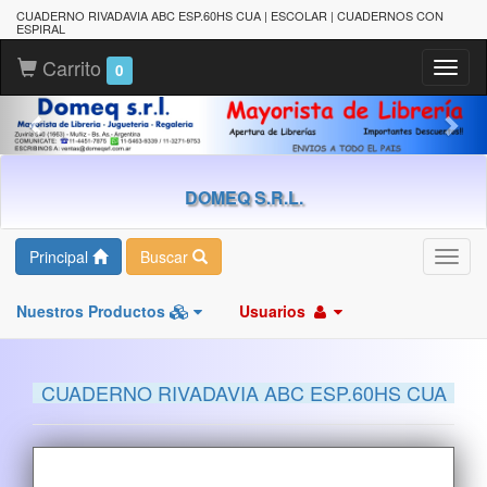
CUADERNO RIVADAVIA ABC ESP.60HS CUA | ESCOLAR | CUADERNOS CON
ESPIRAL
Carrito
Toggl
0
naviga
DOMEQ S.R.L.
Principal
Buscar
Toggl
navig
Nuestros Productos
Usuarios
CUADERNO RIVADAVIA ABC ESP.60HS CUA