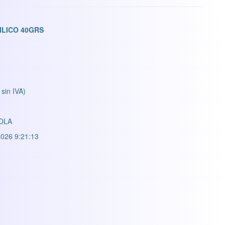
ILICO 40GRS
 sin IVA)
OLA
026 9:21:13