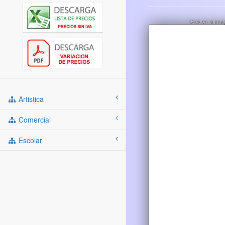
Click en la im
Artistica
Comercial
Escolar