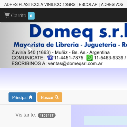
ADHES PLASTICOLA VINILICO 40GRS | ESCOLAR | ADHESIVOS
Carrito
0
Principal
Buscar
Visitante:
4806417