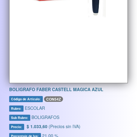
BOLIGRAFO FABER CASTELL MAGICA AZUL
CON54Z
Código de Artículo:
ESCOLAR
Rubro:
BOLIGRAFOS
Sub Rubro:
$ 1.033,60
(Precios sin IVA)
Precio:
21,00 %
Porcentaje de Iva: