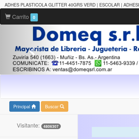
ADHES PLASTICOLA GLITTER 40GRS VERD | ESCOLAR | ADHES
Carrito
0
Principal
Buscar
Visitante:
4806307