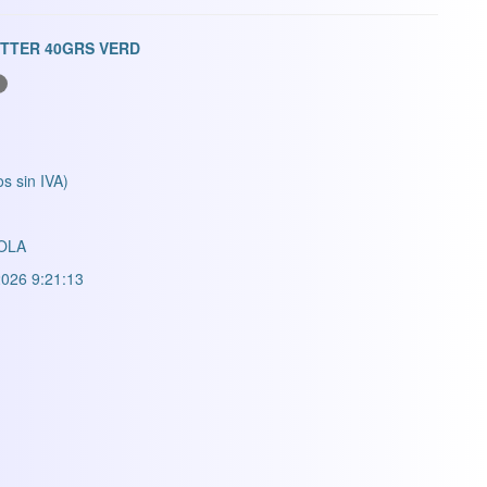
ITTER 40GRS VERD
os sin IVA)
OLA
026 9:21:13