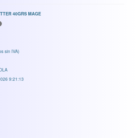
ITTER 40GRS MAGE
os sin IVA)
OLA
026 9:21:13