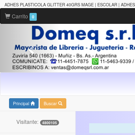
ADHES PLASTICOLA GLITTER 40GRS MAGE | ESCOLAR | ADHES
Carrito
0
Principal
Buscar
Visitante:
4800105