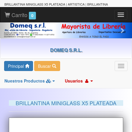
BRILLANTINA MINIGLASS X5 PLATEADA | ARTISTICA | BRILLANTINA
Carrito
Toggl
0
naviga
DOMEQ S.R.L.
Principal
Buscar
Toggl
navig
Nuestros Productos
Usuarios
BRILLANTINA MINIGLASS X5 PLATEADA