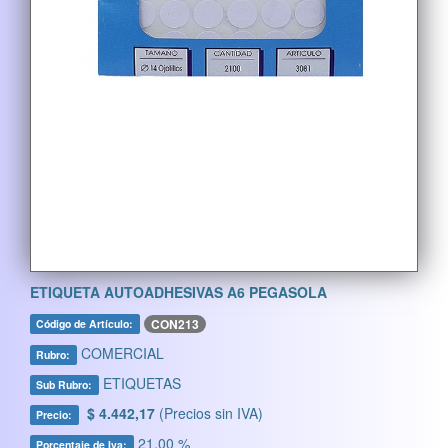
ETIQUETA AUTOADHESIVAS A6 PEGASOLA
CON213
Código de Artículo:
COMERCIAL
Rubro:
ETIQUETAS
Sub Rubro:
$ 4.442,17
(Precios sin IVA)
Precio:
21,00 %
Porcentaje de Iva: