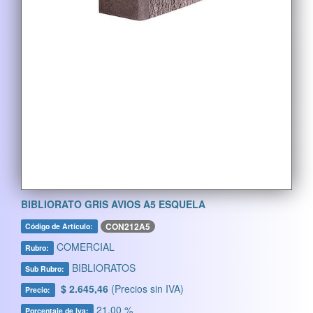
BIBLIORATO GRIS AVIOS A5 ESQUELA
CON212A5
Código de Artículo:
COMERCIAL
Rubro:
BIBLIORATOS
Sub Rubro:
$ 2.645,46
(Precios sin IVA)
Precio:
21,00 %
Porcentaje de Iva: