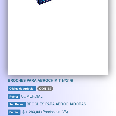
BROCHES PARA ABROCH MIT Nº21/6
CON187
Código de Artículo:
COMERCIAL
Rubro:
BROCHES PARA ABROCHADORAS
Sub Rubro:
$ 1.283,04
(Precios sin IVA)
Precio: