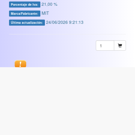
21,00 %
Porcentaje de Iva:
MIT
Marca/Fabricante:
24/06/2026 9:21:13
Última actualización:
Sugerir
ARTISTICA
|
COMERCIAL
|
ESCOLAR