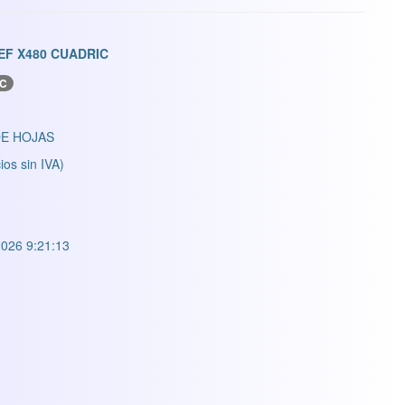
EF X480 CUADRIC
C
E HOJAS
ios sin IVA)
026 9:21:13