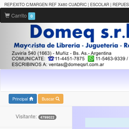
REP.EXITO C/MARGEN REF X480 CUADRIC | ESCOLAR | REPUE
Carrito
0
Principal
Buscar
Visitante:
4799022