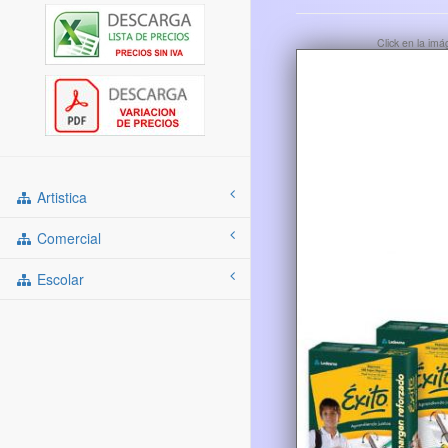
Click en la im
Artistica
Comercial
Escolar