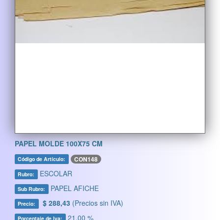
PAPEL MOLDE 100X75 CM
CON148
Código de Artículo:
ESCOLAR
Rubro:
PAPEL AFICHE
Sub Rubro:
$ 288,43
(Precios sin IVA)
Precio:
21,00 %
Porcentaje de Iva: