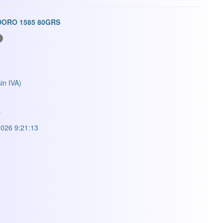
ORO 1585 80GRS
sin IVA)
O
026 9:21:13