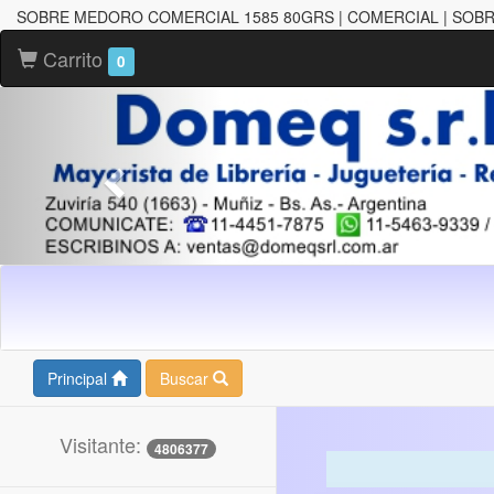
SOBRE MEDORO COMERCIAL 1585 80GRS | COMERCIAL | SOB
Carrito
0
Principal
Buscar
Visitante:
4806377