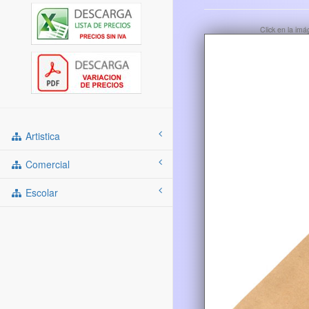
Click en la im
Artistica
Comercial
Escolar