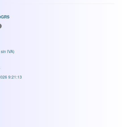
0GRS
 sin IVA)
O
026 9:21:13