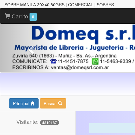
SOBRE MANILA 30X40 80GRS | COMERCIAL | SOBRES
Carrito
0
Principal
Buscar
Visitante:
4810187