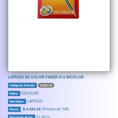
LAPICES DE COLOR FABER X12 BICOLOR
CON118
Código de Artículo:
ESCOLAR
Rubro:
LAPICES
Sub Rubro:
$ 4.064,46
(Precios sin IVA)
Precio:
21,00 %
Porcentaje de Iva: