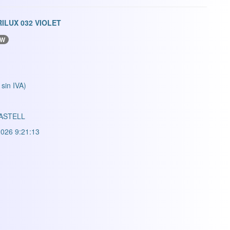
ILUX 032 VIOLET
0W
 sin IVA)
ASTELL
026 9:21:13