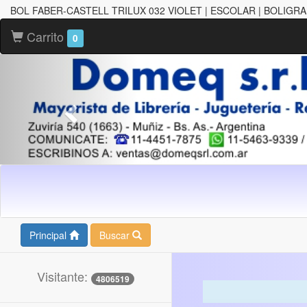
BOL FABER-CASTELL TRILUX 032 VIOLET | ESCOLAR | BOLIGR
Carrito
0
Principal
Buscar
Visitante:
4806519