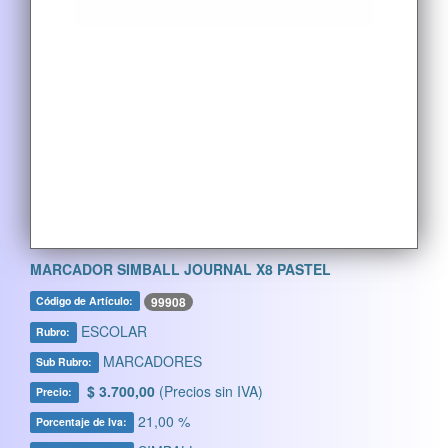
MARCADOR SIMBALL JOURNAL X8 PASTEL
99908
Código de Artículo:
ESCOLAR
Rubro:
MARCADORES
Sub Rubro:
$ 3.700,00
(Precios sin IVA)
Precio:
21,00 %
Porcentaje de Iva: