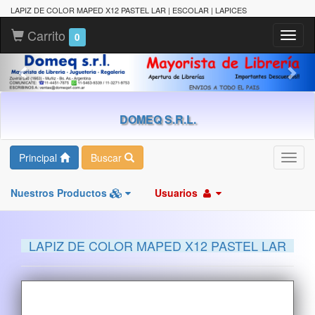
LAPIZ DE COLOR MAPED X12 PASTEL LAR | ESCOLAR | LAPICES
Carrito
Toggl
0
naviga
DOMEQ S.R.L.
Principal
Buscar
Toggl
navig
Nuestros Productos
Usuarios
LAPIZ DE COLOR MAPED X12 PASTEL LAR