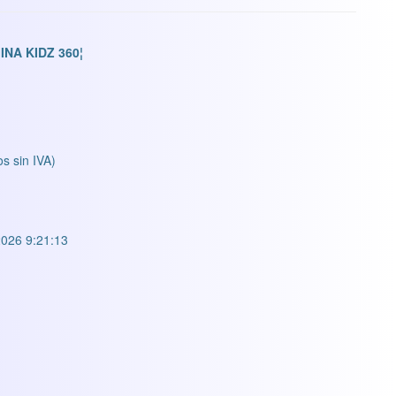
NA KIDZ 360¦
os sin IVA)
026 9:21:13