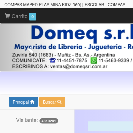
COMPAS MAPED PLAS MINA KIDZ 360¦ | ESCOLAR | COMPAS
Carrito
0
Principal
Buscar
Visitante:
4810281