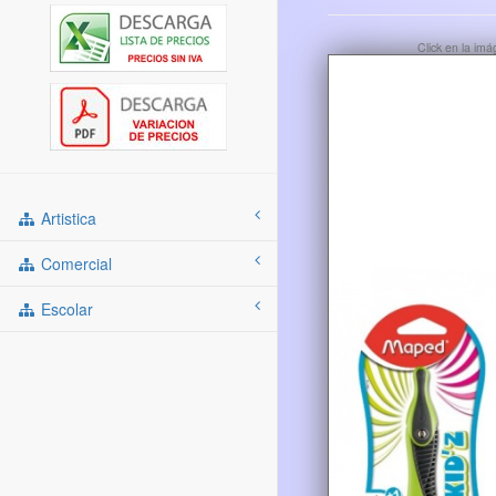
Click en la im
Artistica
Comercial
Escolar