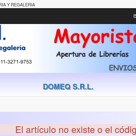
RIA Y REGALERIA
DOMEQ S.R.L.
El artículo no existe o el códi