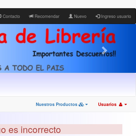
Contacto
Recomendar
Nuevo
Ingreso usuario
Nuestros Productos
Usuarios
go es incorrecto