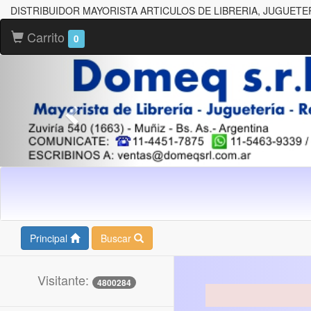
DISTRIBUIDOR MAYORISTA ARTICULOS DE LIBRERIA, JUGUETE
Carrito
0
Principal
Buscar
Visitante:
4800284