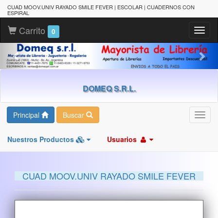
CUAD MOOV.UNIV RAYADO SMILE FEVER | ESCOLAR | CUADERNOS CON
ESPIRAL
Carrito
Toggl
0
naviga
DOMEQ S.R.L.
Principal
Buscar
Toggl
navig
Nuestros Productos
Usuarios
CUAD MOOV.UNIV RAYADO SMILE FEVER