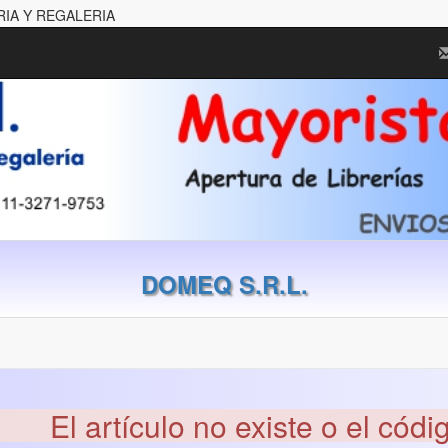
RIA Y REGALERIA
DOMEQ S.R.L.
El artículo no existe o el códi