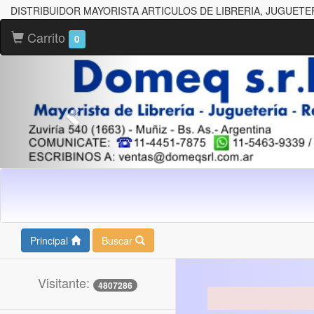
DISTRIBUIDOR MAYORISTA ARTICULOS DE LIBRERIA, JUGUETE
Carrito
0
Principal
Buscar
Visitante:
4807286