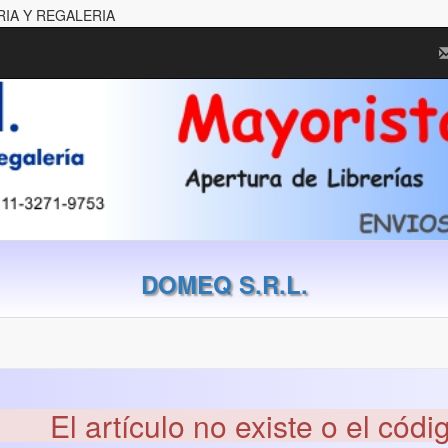
RIA Y REGALERIA
DOMEQ S.R.L.
El artículo no existe o el códi