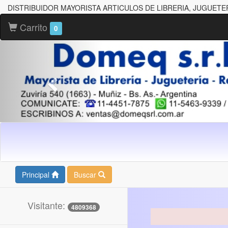
DISTRIBUIDOR MAYORISTA ARTICULOS DE LIBRERIA, JUGUETE
Carrito
0
Principal
Buscar
Visitante:
4809368